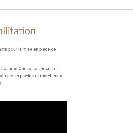
litation
nts pour la mise en place de
 .
 Laser et Ondes de chocs Les
hérapie en piscine et marcheur à
)