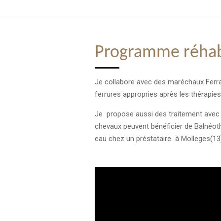
Programme réhabi
Je collabore avec des maréchaux Ferra
ferrures appropries après les thérapies
Je propose aussi des traitement avec
chevaux peuvent bénéficier de Balnéot
eau chez un préstataire à Molleges(13